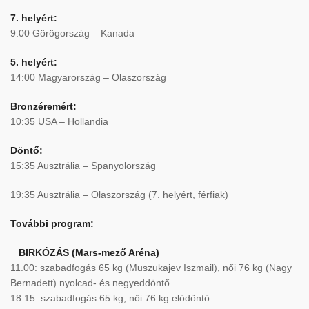
7. helyért:
9:00 Görögország – Kanada
5. helyért:
14:00 Magyarország – Olaszország
Bronzéremért:
10:35 USA – Hollandia
Döntő:
15:35 Ausztrália – Spanyolország
19:35 Ausztrália – Olaszország (7. helyért, férfiak)
További program:
BIRKÓZÁS (Mars-mező Aréna)
11.00: szabadfogás 65 kg (Muszukajev Iszmail), női 76 kg (Nagy
Bernadett) nyolcad- és negyeddöntő
18.15: szabadfogás 65 kg, női 76 kg elődöntő