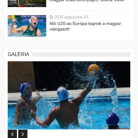
2026 augusztus 07.
Női U20-as Európa-bajnok a magyar
válogatott!
GALÉRIA