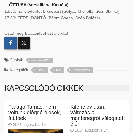
ÖTTUSA (Versailles-i Kastély)
13.30: női elődöntő, B csoport (Gulyás Michelle, Guzi Blanka)
17.30: FÉRFI DÖNTŐ (Bőhm Csaba, Szép Balázs)
Oszd meg barátaiddal ezt a cikket!
Címkék
olimpia 2024
Kategóriák
Hirek
Női
Válogatottak
KAPCSOLÓDÓ CIKKEK
Faragó Tamás: nem
Kilenc év után,
voltunk eléggé élesek,
változás a
átütőek
montenegrói válogatott
élén
2024 augusztus 15.
2024 augusztus 14.