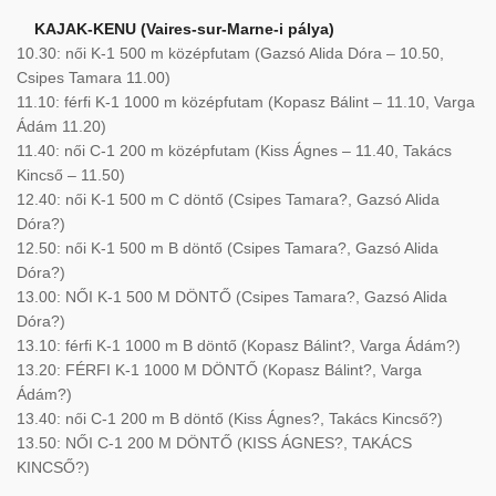
KAJAK-KENU (Vaires-sur-Marne-i pálya)
10.30: női K-1 500 m középfutam (Gazsó Alida Dóra – 10.50,
Csipes Tamara 11.00)
11.10: férfi K-1 1000 m középfutam (Kopasz Bálint – 11.10, Varga
Ádám 11.20)
11.40: női C-1 200 m középfutam (Kiss Ágnes – 11.40, Takács
Kincső – 11.50)
12.40: női K-1 500 m C döntő (Csipes Tamara?, Gazsó Alida
Dóra?)
12.50: női K-1 500 m B döntő (Csipes Tamara?, Gazsó Alida
Dóra?)
13.00: NŐI K-1 500 M DÖNTŐ (Csipes Tamara?, Gazsó Alida
Dóra?)
13.10: férfi K-1 1000 m B döntő (Kopasz Bálint?, Varga Ádám?)
13.20: FÉRFI K-1 1000 M DÖNTŐ (Kopasz Bálint?, Varga
Ádám?)
13.40: női C-1 200 m B döntő (Kiss Ágnes?, Takács Kincső?)
13.50: NŐI C-1 200 M DÖNTŐ (KISS ÁGNES?, TAKÁCS
KINCSŐ?)