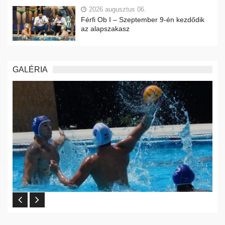
2026 augusztus 06.
Férfi Ob I – Szeptember 9-én kezdődik
az alapszakasz
GALÉRIA