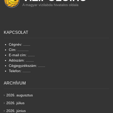
A magyar vízilabda hivatalos oldala
KAPCSOLAT
Cégnév: .......
Cím: ...........
E-mail cím: .......
Adószám: ........
Cégjegyzékszám: .......
Telefon: ........
ARCHÍVUM
2026. augusztus
2026. július
2026. június