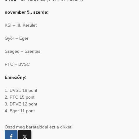
november 5., szerda:
KSI – III. Kerület
Győr – Eger
Szeged – Szentes
FTC – BVSC
Élmezőny:
1. UVSE 18 pont
2. FTC 15 pont
3. DFVE 12 pont
4. Eger 11 pont
Oszd meg barátaiddal ezt a cikket!