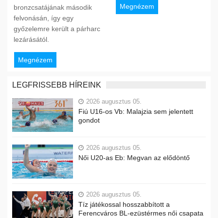
Megnézem
bronzcsatájának második
felvonásán, így egy
győzelemre került a párharc
lezárásától.
Megnézem
LEGFRISSEBB HÍREINK
2026 augusztus 05.
Fiú U16-os Vb: Malajzia sem jelentett
gondot
2026 augusztus 05.
Női U20-as Eb: Megvan az elődöntő
2026 augusztus 05.
Tíz játékossal hosszabbított a
Ferencváros BL-ezüstérmes női csapata