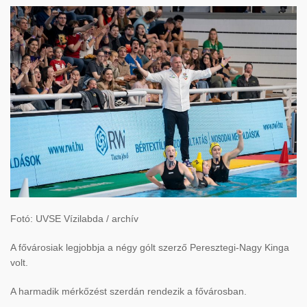
Fotó: UVSE Vízilabda / archív
A fővárosiak legjobbja a négy gólt szerző Peresztegi-Nagy Kinga
volt.
A harmadik mérkőzést szerdán rendezik a fővárosban.