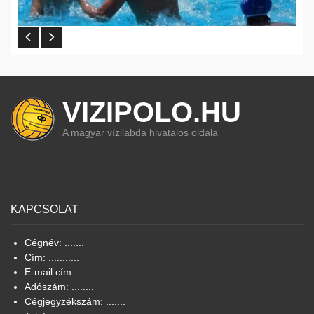
VIZIPOLO.HU
A magyar vízilabda hivatalos oldala
KAPCSOLAT
Cégnév: .......
Cím: ...........
E-mail cím: .......
Adószám: ........
Cégjegyzékszám: .......