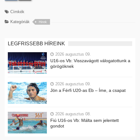
Címkék
Kategóriák
Hirek
LEGFRISSEBB HÍREINK
2026 augusztus 09.
U16-os Vb: Visszavágott válogatottunk a
görögöknek
2026 augusztus 09.
Jön a Férfi U20-as Eb – Íme, a csapat
2026 augusztus 08.
Fiú U16-os Vb: Málta sem jelentett
gondot