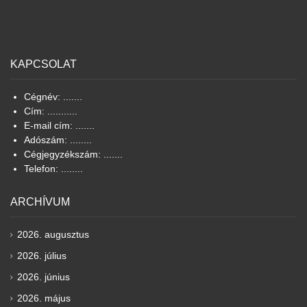
KAPCSOLAT
Cégnév: .......
Cím: ...........
E-mail cím: .......
Adószám: ........
Cégjegyzékszám: .......
Telefon: ........
ARCHÍVUM
2026. augusztus
2026. július
2026. június
2026. május