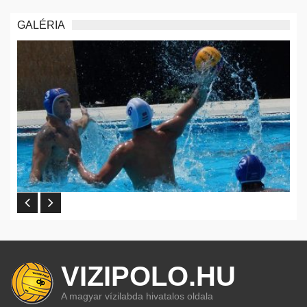
GALÉRIA
VIZIPOLO.HU
A magyar vízilabda hivatalos oldala