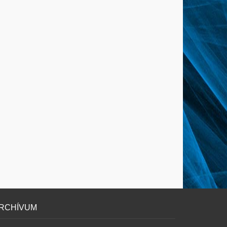
RCHÍVUM