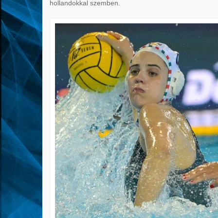
hollandokkal szemben.