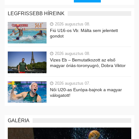
LEGFRISSEBB HÍREINK
2026 augusztus 08.
Fiú U16-os Vb: Málta sem jelentett
gondot
2026 augusztus 08.
Vizes Eb – Bemutatkozott az első
magyar óriás-toronyugró, Dobra Viktor
2026 augusztus 07.
Női U20-as Európa-bajnok a magyar
válogatott!
GALÉRIA