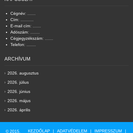
Cégnév: .......
Cím: ...........
E-mail cím: .......
Adószám: ........
Cégjegyzékszám: .......
Telefon: ........
ARCHÍVUM
2026. augusztus
2026. július
2026. június
2026. május
2026. április
KEZDŐLAP
ADATVÉDELEM
IMPRESSZUM
© 2015.