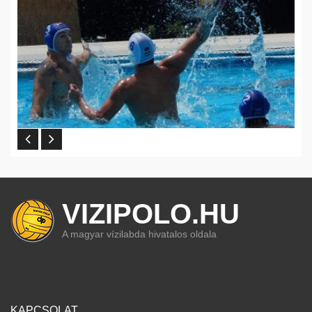
VIZIPOLO.HU
A magyar vízilabda hivatalos oldala
KAPCSOLAT