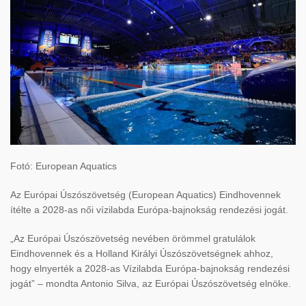
Fotó: European Aquatics
Az Európai Úszószövetség (European Aquatics) Eindhovennek
ítélte a 2028-as női vízilabda Európa-bajnokság rendezési jogát.
„Az Európai Úszószövetség nevében örömmel gratulálok
Eindhovennek és a Holland Királyi Úszószövetségnek ahhoz,
hogy elnyerték a 2028-as Vízilabda Európa-bajnokság rendezési
jogát” – mondta Antonio Silva, az Európai Úszószövetség elnöke.