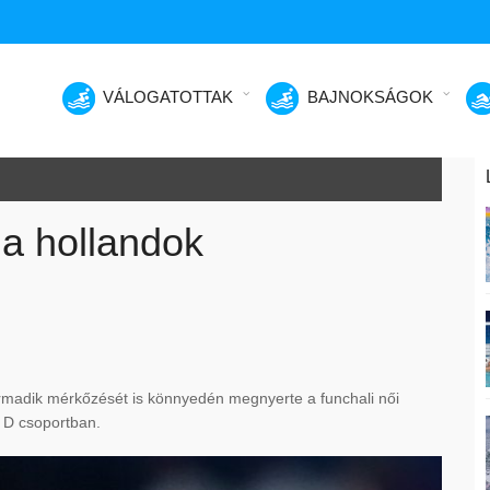
VÁLOGATOTTAK
BAJNOKSÁGOK
 a hollandok
rmadik mérkőzését is könnyedén megnyerte a funchali női
a D csoportban.