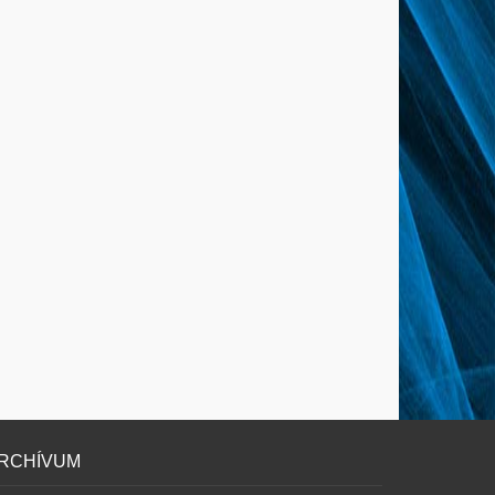
RCHÍVUM