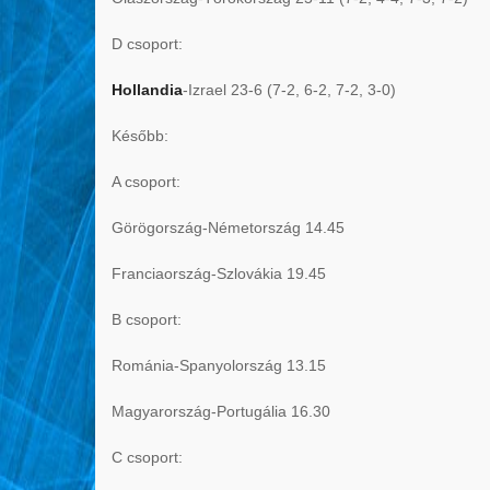
D csoport:
Hollandia
-Izrael 23-6 (7-2, 6-2, 7-2, 3-0)
Később:
A csoport:
Görögország-Németország 14.45
Franciaország-Szlovákia 19.45
B csoport:
Románia-Spanyolország 13.15
Magyarország-Portugália 16.30
C csoport: