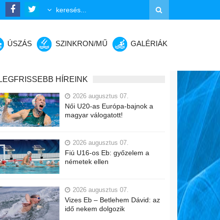
ÚSZÁS
SZINKRON/MŰ
GALÉRIÁK
LEGFRISSEBB HÍREINK
2026 augusztus 07.
Női U20-as Európa-bajnok a
magyar válogatott!
2026 augusztus 07.
Fiú U16-os Eb: győzelem a
németek ellen
2026 augusztus 07.
Vizes Eb – Betlehem Dávid: az
idő nekem dolgozik