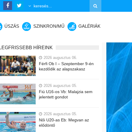
ÚSZÁS
SZINKRON/MŰ
GALÉRIÁK
LEGFRISSEBB HÍREINK
2026 augusztus 06.
Férfi Ob I – Szeptember 9-én
kezdődik az alapszakasz
2026 augusztus 05.
Fiú U16-os Vb: Malajzia sem
jelentett gondot
2026 augusztus 05.
Női U20-as Eb: Megvan az
elődöntő