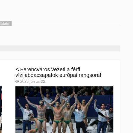
ilabda
A Ferencváros vezeti a férfi
vízilabdacsapatok európai rangsorát
2026 június 22.