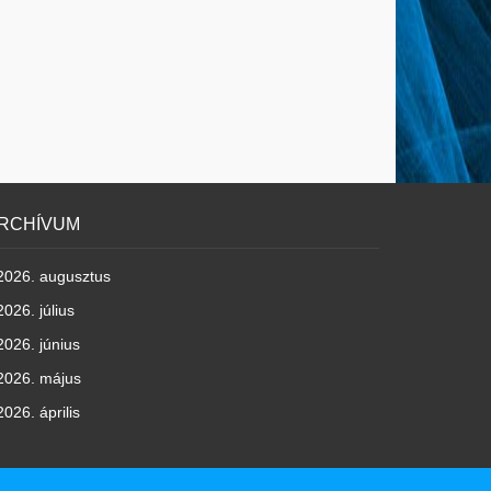
RCHÍVUM
2026. augusztus
2026. július
2026. június
2026. május
2026. április