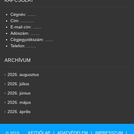
KAPCSOLAT
Cégnév: .......
Cím: ...........
E-mail cím: .......
Adószám: ........
Cégjegyzékszám: .......
Telefon: ........
ARCHÍVUM
2026. augusztus
2026. július
2026. június
2026. május
2026. április
KEZDŐLAP
ADATVÉDELEM
IMPRESSZUM
© 2015.