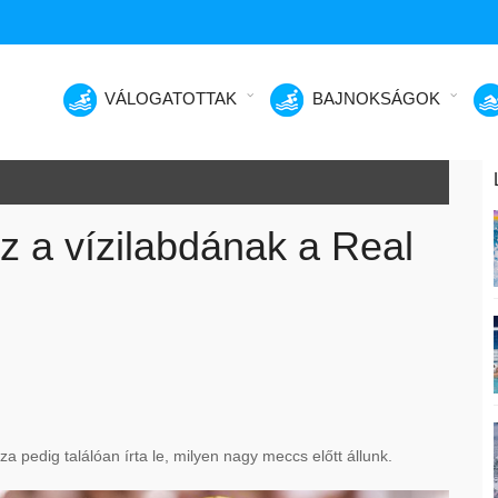
VÁLOGATOTTAK
BAJNOKSÁGOK
z a vízilabdának a Real
a pedig találóan írta le, milyen nagy meccs előtt állunk.