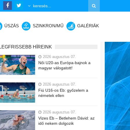
ÚSZÁS
SZINKRON/MŰ
GALÉRIÁK
LEGFRISSEBB HÍREINK
2026 augusztus 07.
Női U20-as Európa-bajnok a
magyar válogatott!
2026 augusztus 07.
Fiú U16-os Eb: győzelem a
németek ellen
2026 augusztus 07.
Vizes Eb – Betlehem Dávid: az
idő nekem dolgozik