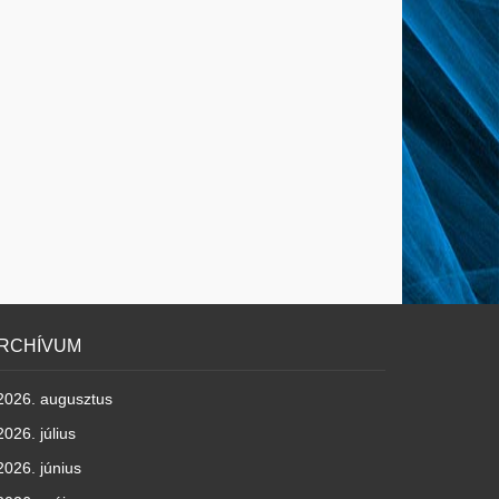
RCHÍVUM
2026. augusztus
2026. július
2026. június