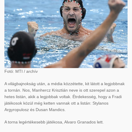
Fotó: MTI / archív
A világbajnokság után, a média közzétette, kit látott a legjobbnak
a tornán. Nos, Manhercz Krisztián neve is ott szerepel azon a
hetes listán, akik a legjobbak voltak. Étrdekesség, hogy a Fradi
játékosok közül még ketten vannak ott a listán: Stylanos
Argyropulosz és Dusan Mandics.
A torna legértékesebb játékosa, Alvaro Granados lett.