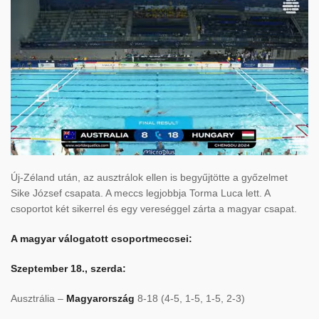
Új-Zéland után, az ausztrálok ellen is begyűjtötte a győzelmet
Sike József csapata. A meccs legjobbja Torma Luca lett. A
csoportot két sikerrel és egy vereséggel zárta a magyar csapat.
A magyar válogatott csoportmeccsei:
Szeptember 18., szerda:
Ausztrália –
Magyarország
8-18 (4-5, 1-5, 1-5, 2-3)