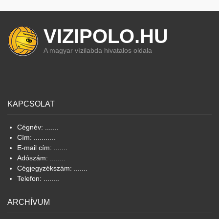
VIZIPOLO.HU
A magyar vízilabda hivatalos oldala
KAPCSOLAT
Cégnév: .......
Cím: ...........
E-mail cím: .......
Adószám: ........
Cégjegyzékszám: .......
Telefon: ........
ARCHÍVUM