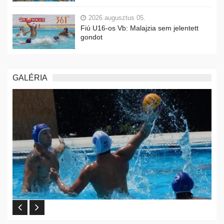
2026 augusztus 05.
Fiú U16-os Vb: Malajzia sem jelentett
gondot
GALÉRIA