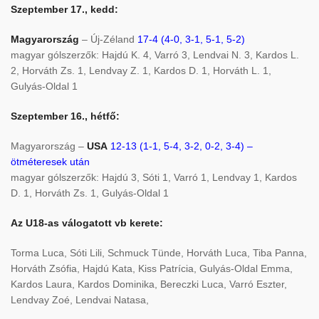
Szeptember 17., kedd:
Magyarország
– Új-Zéland
17-4 (4-0, 3-1, 5-1, 5-2)
magyar gólszerzők: Hajdú K. 4, Varró 3, Lendvai N. 3, Kardos L.
2, Horváth Zs. 1, Lendvay Z. 1, Kardos D. 1, Horváth L. 1,
Gulyás-Oldal 1
Szeptember 16., hétfő:
Magyarország –
USA
12-13 (1-1, 5-4, 3-2, 0-2, 3-4) –
ötméteresek után
magyar gólszerzők: Hajdú 3, Sóti 1, Varró 1, Lendvay 1, Kardos
D. 1, Horváth Zs. 1, Gulyás-Oldal 1
Az U18-as válogatott vb kerete:
Torma Luca, Sóti Lili, Schmuck Tünde, Horváth Luca, Tiba Panna,
Horváth Zsófia, Hajdú Kata, Kiss Patrícia, Gulyás-Oldal Emma,
Kardos Laura, Kardos Dominika, Bereczki Luca, Varró Eszter,
Lendvay Zoé, Lendvai Natasa,