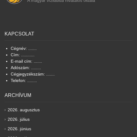
A magyar vízilabda hivatalos oldala
KAPCSOLAT
Cégnév: .......
Cím: ...........
E-mail cím: .......
Adószám: ........
Cégjegyzékszám: .......
Telefon: ........
ARCHÍVUM
2026. augusztus
2026. július
2026. június