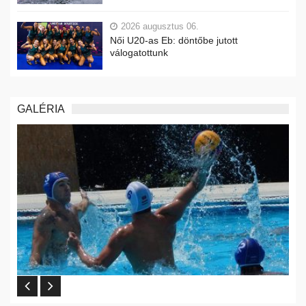
2026 augusztus 06.
Női U20-as Eb: döntőbe jutott
válogatottunk
GALÉRIA