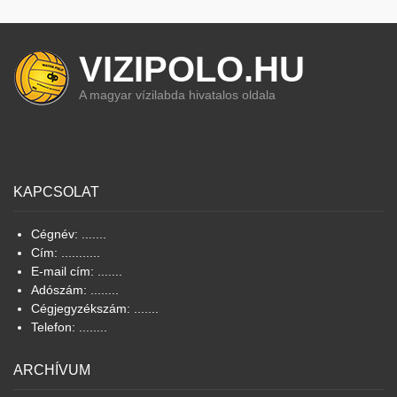
VIZIPOLO.HU
A magyar vízilabda hivatalos oldala
KAPCSOLAT
Cégnév: .......
Cím: ...........
E-mail cím: .......
Adószám: ........
Cégjegyzékszám: .......
Telefon: ........
ARCHÍVUM