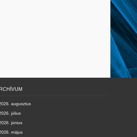
RCHÍVUM
2026. augusztus
2026. július
2026. június
2026. május