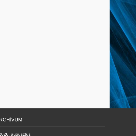
RCHÍVUM
2026. augusztus