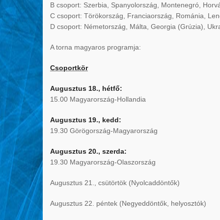
B csoport: Szerbia, Spanyolország, Montenegró, Horv
C csoport: Törökország, Franciaország, Románia, Le
D csoport: Németország, Málta, Georgia (Grúzia), Ukr
A torna magyaros programja:
Csoportkör
Augusztus 18., hétfő:
15.00 Magyarország-Hollandia
Augusztus 19., kedd:
19.30 Görögország-Magyarország
Augusztus 20., szerda:
19.30 Magyarország-Olaszország
Augusztus 21., csütörtök (Nyolcaddöntők)
Augusztus 22. péntek (Negyeddöntők, helyosztók)