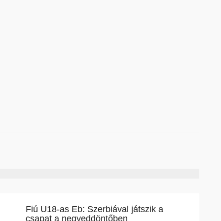
Fiú U18-as Eb: Szerbiával játszik a
csapat a negyeddöntőben