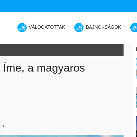
VÁLOGATOTTAK
BAJNOKSÁGOK
– Íme, a magyaros
en.