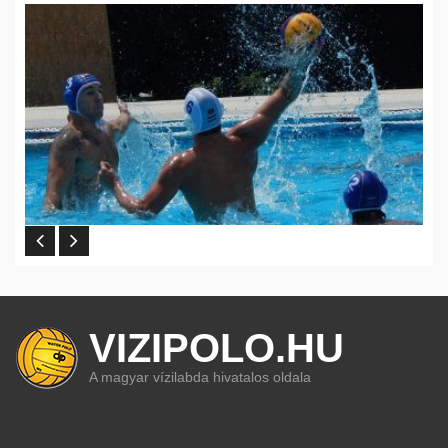
VIZIPOLO.HU
A magyar vízilabda hivatalos oldala