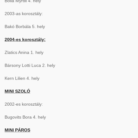
Bolla Myrtill 4. hely
2003-as korosztály:
Bakó Borbála 5. hely
2004-es korosztály:
Zlatics Anina 1. hely
Bársony Lotti Luca 2. hely
Kern Lilien 4. hely
MINI SZOLÓ
2002-es korosztály:
Bugovits Bora 4. hely
MINI PÁROS