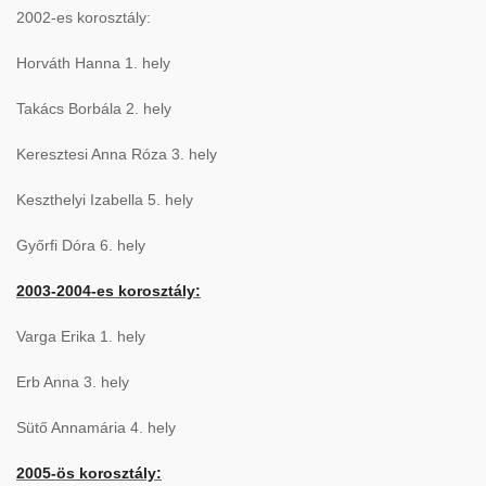
2002-es korosztály:
Horváth Hanna 1. hely
Takács Borbála 2. hely
Keresztesi Anna Róza 3. hely
Keszthelyi Izabella 5. hely
Győrfi Dóra 6. hely
2003-2004-es korosztály:
Varga Erika 1. hely
Erb Anna 3. hely
Sütő Annamária 4. hely
2005-ös korosztály: