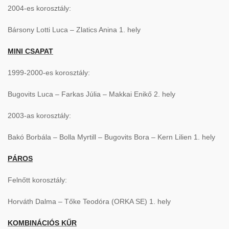
2004-es korosztály:
Bársony Lotti Luca – Zlatics Anina 1. hely
MINI CSAPAT
1999-2000-es korosztály:
Bugovits Luca – Farkas Júlia – Makkai Enikő 2. hely
2003-as korosztály:
Bakó Borbála – Bolla Myrtill – Bugovits Bora – Kern Lilien 1. hely
PÁROS
Felnőtt korosztály:
Horváth Dalma – Tőke Teodóra (ORKA SE) 1. hely
KOMBINÁCIÓS KŰR