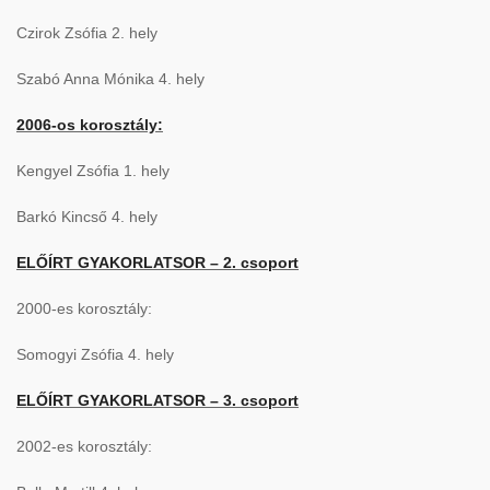
Czirok Zsófia 2. hely
Szabó Anna Mónika 4. hely
2006-os korosztály:
Kengyel Zsófia 1. hely
Barkó Kincső 4. hely
ELŐÍRT GYAKORLATSOR – 2. csoport
2000-es korosztály:
Somogyi Zsófia 4. hely
ELŐÍRT GYAKORLATSOR – 3. csoport
2002-es korosztály: