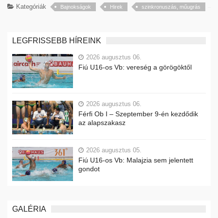
Kategóriák
Bajnokságok
Hirek
szinkronuszás, műugrás
LEGFRISSEBB HÍREINK
2026 augusztus 06.
Fiú U16-os Vb: vereség a görögöktől
2026 augusztus 06.
Férfi Ob I – Szeptember 9-én kezdődik
az alapszakasz
2026 augusztus 05.
Fiú U16-os Vb: Malajzia sem jelentett
gondot
GALÉRIA