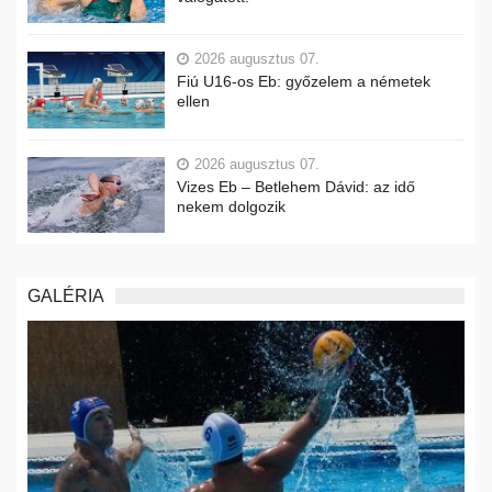
2026 augusztus 07.
Fiú U16-os Eb: győzelem a németek
ellen
2026 augusztus 07.
Vizes Eb – Betlehem Dávid: az idő
nekem dolgozik
GALÉRIA