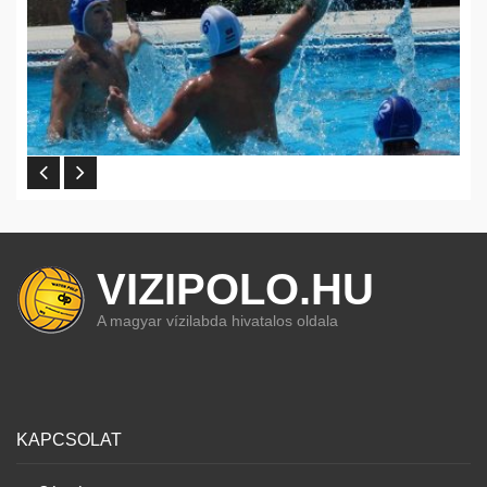
VIZIPOLO.HU
A magyar vízilabda hivatalos oldala
KAPCSOLAT