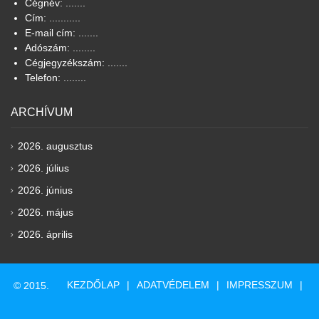
Cégnév: .......
Cím: ...........
E-mail cím: .......
Adószám: ........
Cégjegyzékszám: .......
Telefon: ........
ARCHÍVUM
2026. augusztus
2026. július
2026. június
2026. május
2026. április
KEZDŐLAP
ADATVÉDELEM
IMPRESSZUM
© 2015.