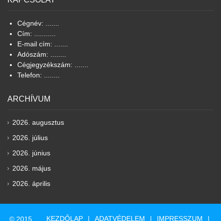
Cégnév: .......
Cím: ...........
E-mail cím: .......
Adószám: ........
Cégjegyzékszám: .......
Telefon: ........
ARCHÍVUM
2026. augusztus
2026. július
2026. június
2026. május
2026. április
KEZDŐLAP
ADATVÉDELEM
IMPRESSZUM
© 2015.