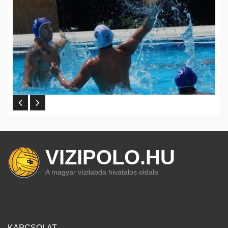
VIZIPOLO.HU
A magyar vízilabda hivatalos oldala
KAPCSOLAT