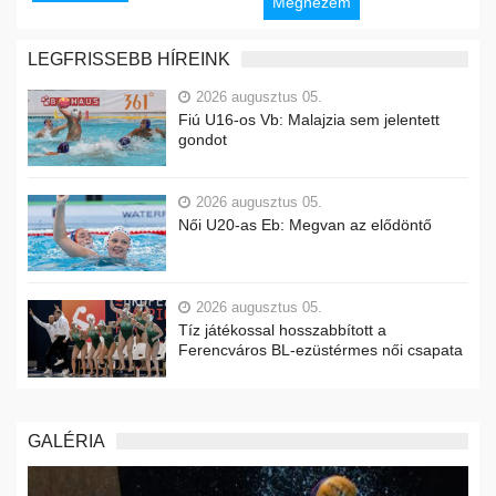
Megnézem
LEGFRISSEBB HÍREINK
2026 augusztus 05.
Fiú U16-os Vb: Malajzia sem jelentett
gondot
2026 augusztus 05.
Női U20-as Eb: Megvan az elődöntő
2026 augusztus 05.
Tíz játékossal hosszabbított a
Ferencváros BL-ezüstérmes női csapata
GALÉRIA