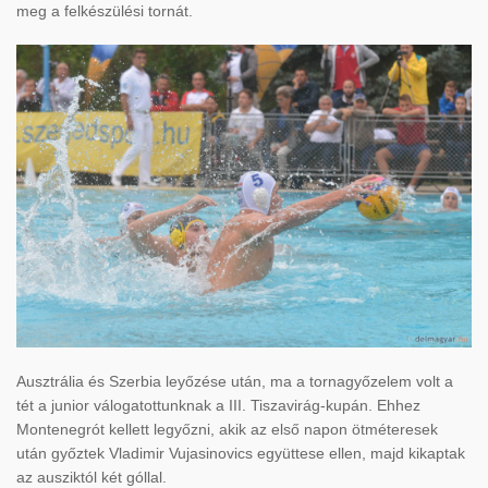
meg a felkészülési tornát.
Ausztrália és Szerbia leyőzése után, ma a tornagyőzelem volt a
tét a junior válogatottunknak a III. Tiszavirág-kupán. Ehhez
Montenegrót kellett legyőzni, akik az első napon ötméteresek
után győztek Vladimir Vujasinovics együttese ellen, majd kikaptak
az ausziktól két góllal.