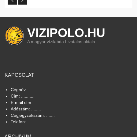
VIZIPOLO.HU
A magyar vízilabda hivatalos oldala
KAPCSOLAT
Cégnév: .......
Cím: ...........
E-mail cím: .......
Adószám: ........
Cégjegyzékszám: .......
Telefon: ........
ARCHÍVUM