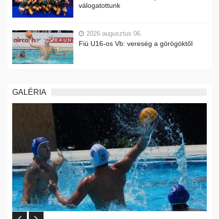
válogatottunk
2026 augusztus 06.
Fiú U16-os Vb: vereség a görögöktől
GALÉRIA