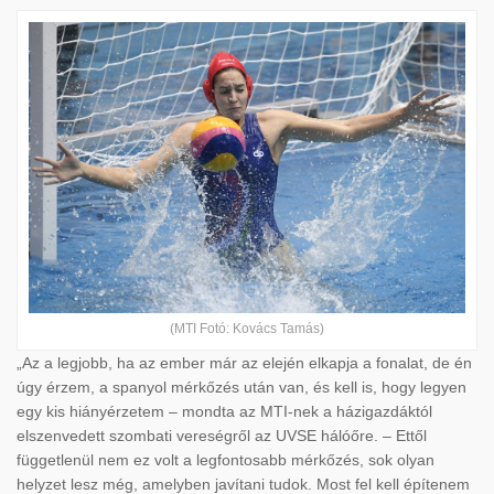
(MTI Fotó: Kovács Tamás)
„Az a legjobb, ha az ember már az elején elkapja a fonalat, de én
úgy érzem, a spanyol mérkőzés után van, és kell is, hogy legyen
egy kis hiányérzetem – mondta az MTI-nek a házigazdáktól
elszenvedett szombati vereségről az UVSE hálóőre. – Ettől
függetlenül nem ez volt a legfontosabb mérkőzés, sok olyan
helyzet lesz még, amelyben javítani tudok. Most fel kell építenem