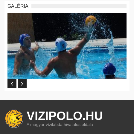
GALÉRIA
VIZIPOLO.HU
A magyar vízilabda hivatalos oldala