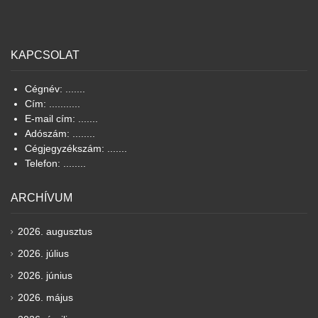
KAPCSOLAT
Cégnév: .......
Cím: ...........
E-mail cím: .......
Adószám: ........
Cégjegyzékszám: .......
Telefon: ........
ARCHÍVUM
2026. augusztus
2026. július
2026. június
2026. május