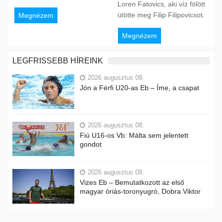
Loren Fatovics, aki víz fölött
ütötte meg Filip Filipovicsot.
Megnézem
Megnézem
LEGFRISSEBB HÍREINK
2026 augusztus 09.
Jön a Férfi U20-as Eb – Íme, a csapat
2026 augusztus 08.
Fiú U16-os Vb: Málta sem jelentett
gondot
2026 augusztus 08.
Vizes Eb – Bemutatkozott az első
magyar óriás-toronyugró, Dobra Viktor