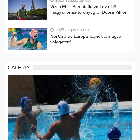
2026 augusztus 08.
Vizes Eb – Bemutatkozott az első
magyar óriás-toronyugró, Dobra Viktor
2026 augusztus 07.
Női U20-as Európa-bajnok a magyar
válogatott!
GALÉRIA