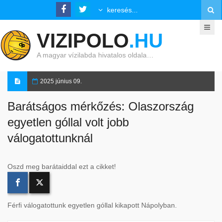
VIZIPOLO
.HU
A magyar vízilabda hivatalos oldala…
2025 június 09.
Barátságos mérkőzés: Olaszország
egyetlen góllal volt jobb
válogatottunknál
Oszd meg barátaiddal ezt a cikket!
Férfi válogatottunk egyetlen góllal kikapott Nápolyban.