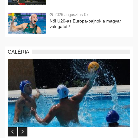
2026 augusztus 07.
Női U20-as Európa-bajnok a magyar
válogatott!
GALÉRIA