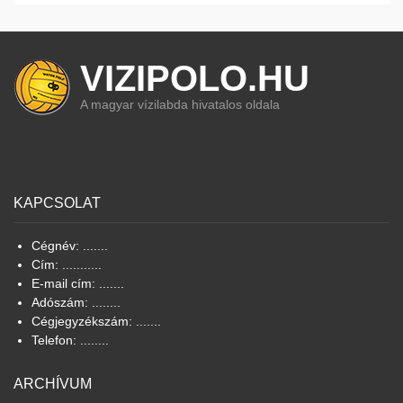
VIZIPOLO.HU
A magyar vízilabda hivatalos oldala
KAPCSOLAT
Cégnév: .......
Cím: ...........
E-mail cím: .......
Adószám: ........
Cégjegyzékszám: .......
Telefon: ........
ARCHÍVUM