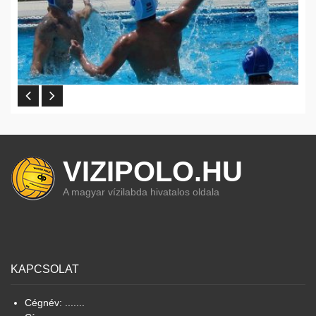
VIZIPOLO.HU
A magyar vízilabda hivatalos oldala
KAPCSOLAT
Cégnév: .......