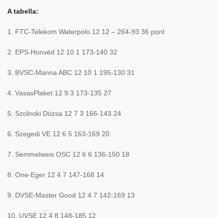
A tabella:
1. FTC-Telekom Waterpolo 12 12 – 264-93 36 pont
2. EPS-Honvéd 12 10 1 173-140 32
3. BVSC-Manna ABC 12 10 1 195-130 31
4. VasasPlaket 12 9 3 173-135 27
5. Szolnoki Dózsa 12 7 3 166-143 24
6. Szegedi VE 12 6 5 163-169 20
7. Semmelweis OSC 12 6 6 136-150 18
8. One-Eger 12 4 7 147-168 14
9. DVSE-Master Good 12 4 7 142-169 13
10. UVSE 12 4 8 148-185 12