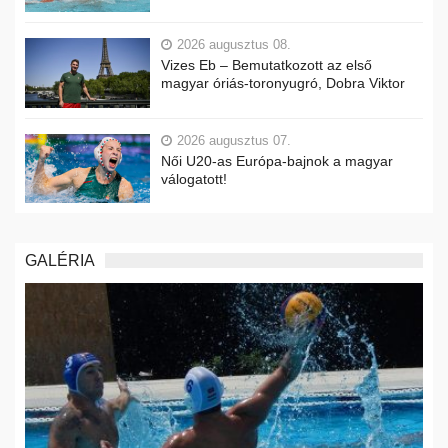
2026 augusztus 08.
Vizes Eb – Bemutatkozott az első
magyar óriás-toronyugró, Dobra Viktor
2026 augusztus 07.
Női U20-as Európa-bajnok a magyar
válogatott!
GALÉRIA