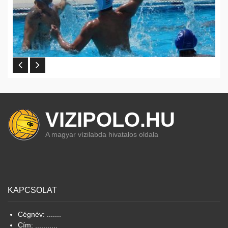
VIZIPOLO.HU
A magyar vízilabda hivatalos oldala
KAPCSOLAT
Cégnév: .......
Cím: ...........