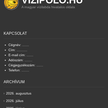
A magyar vízilabda hivatalos oldala
KAPCSOLAT
Cégnév: .......
Cím: ...........
E-mail cím: .......
Adószám: ........
Cégjegyzékszám: .......
Telefon: ........
ARCHÍVUM
2026. augusztus
2026. július