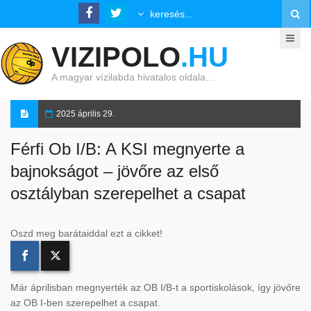
VIZIPOLO
.HU
A magyar vízilabda hivatalos oldala…
2025 április 29.
Férfi Ob I/B: A KSI megnyerte a
bajnokságot – jövőre az első
osztályban szerepelhet a csapat
Oszd meg barátaiddal ezt a cikket!
Már áprilisban megnyerték az OB I/B-t a sportiskolások, így jövőre
az OB I-ben szerepelhet a csapat.