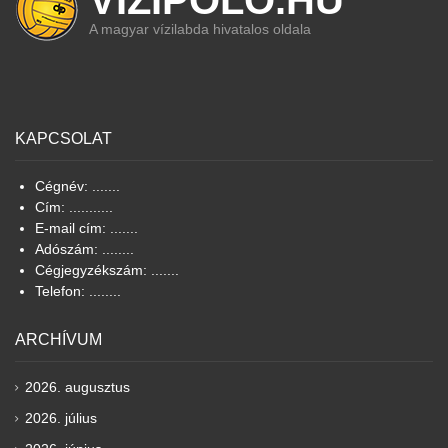
A magyar vízilabda hivatalos oldala
KAPCSOLAT
Cégnév: .......
Cím: ...........
E-mail cím: .......
Adószám: ........
Cégjegyzékszám: .......
Telefon: ........
ARCHÍVUM
2026. augusztus
2026. július