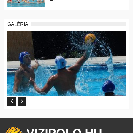
GALÉRIA
VIZIPOLO.HU