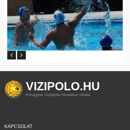
VIZIPOLO.HU
A magyar vízilabda hivatalos oldala
KAPCSOLAT