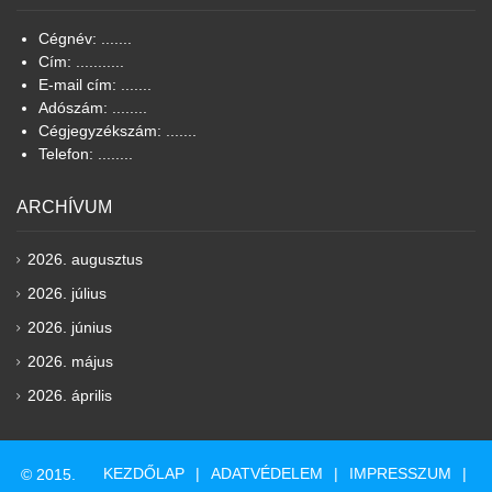
Cégnév: .......
Cím: ...........
E-mail cím: .......
Adószám: ........
Cégjegyzékszám: .......
Telefon: ........
ARCHÍVUM
2026. augusztus
2026. július
2026. június
2026. május
2026. április
KEZDŐLAP
ADATVÉDELEM
IMPRESSZUM
© 2015.