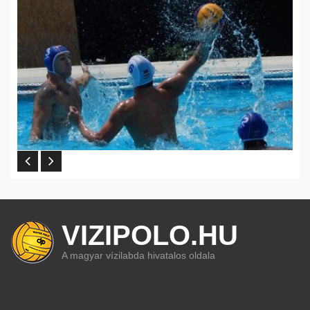
VIZIPOLO.HU
A magyar vízilabda hivatalos oldala