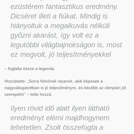
ezüstérem fantasztikus eredmény.
Dicséret illeti a fiúkat. Mindig is
hiányoltuk a megalkuvás nélküli
győzni akarást, így volt ez a
legutóbbi világbajnokságon is, most
ez megvolt, jó teljesítményekkel
– foglalta össze a legenda.
Hozzátette: „Sorra felnőnek olyanok, akik képesek a
nagyválogatottban is jó teljesítményre, és később az olimpián jól
szerepelni” – tette hozzá.
Ilyen rövid idő alatt ilyen látható
eredményt elérni majdhogynem
lehetetlen. Zsolt összefogta a