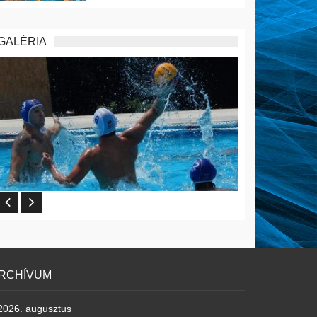
GALÉRIA
RCHÍVUM
2026. augusztus