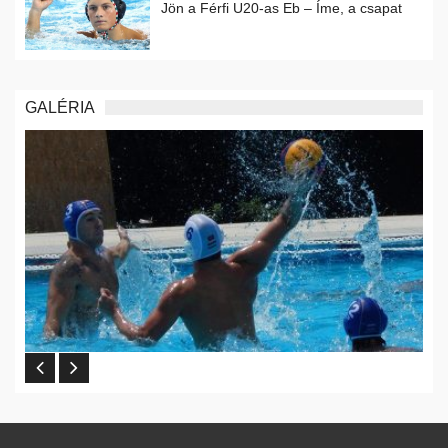
Jön a Férfi U20-as Eb – Íme, a csapat
GALÉRIA