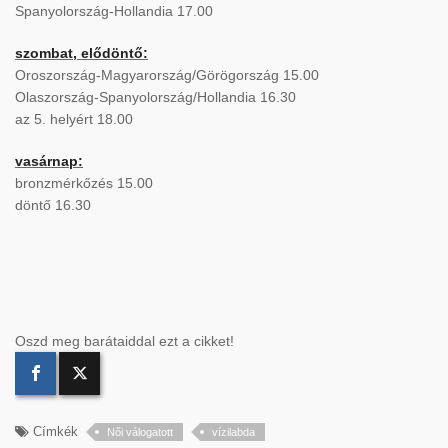
Spanyolország-Hollandia 17.00
szombat,
elődöntő:
Oroszország-Magyarország/Görögország 15.00
Olaszország-Spanyolország/Hollandia 16.30
az 5. helyért 18.00
vasárnap:
bronzmérkőzés 15.00
döntő 16.30
Oszd meg barátaiddal ezt a cikket!
Címkék
Női válogatott
vízilabda