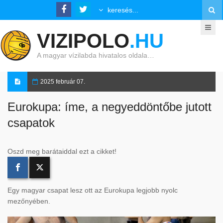
VIZIPOLO
.HU
A magyar vízilabda hivatalos oldala…
2025 február 07.
Eurokupa: íme, a negyeddöntőbe jutott
csapatok
Oszd meg barátaiddal ezt a cikket!
Egy magyar csapat lesz ott az Eurokupa legjobb nyolc
mezőnyében.