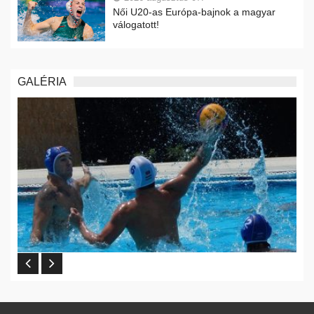
Női U20-as Európa-bajnok a magyar
válogatott!
GALÉRIA