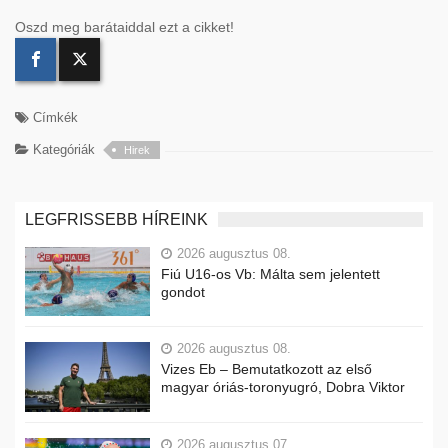
Oszd meg barátaiddal ezt a cikket!
Címkék
Kategóriák
Hirek
LEGFRISSEBB HÍREINK
2026 augusztus 08.
Fiú U16-os Vb: Málta sem jelentett
gondot
2026 augusztus 08.
Vizes Eb – Bemutatkozott az első
magyar óriás-toronyugró, Dobra Viktor
2026 augusztus 07.