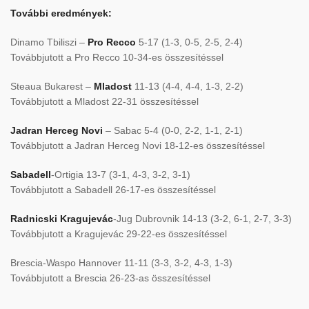
További eredmények:
Dinamo Tbiliszi –
Pro Recco
5-17 (1-3, 0-5, 2-5, 2-4)
Továbbjutott a Pro Recco 10-34-es összesítéssel
Steaua Bukarest –
Mladost
11-13 (4-4, 4-4, 1-3, 2-2)
Továbbjutott a Mladost 22-31 összesítéssel
Jadran Herceg Novi
– Sabac 5-4 (0-0, 2-2, 1-1, 2-1)
Továbbjutott a Jadran Herceg Novi 18-12-es összesítéssel
Sabadell
-Ortigia 13-7 (3-1, 4-3, 3-2, 3-1)
Továbbjutott a Sabadell 26-17-es összesítéssel
Radnicski Kragujevác
-Jug Dubrovnik 14-13 (3-2, 6-1, 2-7, 3-3)
Továbbjutott a Kragujevác 29-22-es összesítéssel
Brescia-Waspo Hannover 11-11 (3-3, 3-2, 4-3, 1-3)
Továbbjutott a Brescia 26-23-as összesítéssel