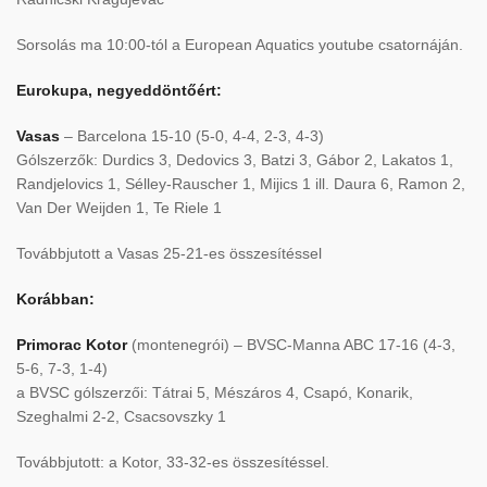
Sorsolás ma 10:00-tól a European Aquatics youtube csatornáján.
Eurokupa, negyeddöntőért:
Vasas
– Barcelona 15-10 (5-0, 4-4, 2-3, 4-3)
Gólszerzők: Durdics 3, Dedovics 3, Batzi 3, Gábor 2, Lakatos 1,
Randjelovics 1, Sélley-Rauscher 1, Mijics 1 ill. Daura 6, Ramon 2,
Van Der Weijden 1, Te Riele 1
Továbbjutott a Vasas 25-21-es összesítéssel
Korábban:
Primorac Kotor
(montenegrói) – BVSC-Manna ABC 17-16 (4-3,
5-6, 7-3, 1-4)
a BVSC gólszerzői: Tátrai 5, Mészáros 4, Csapó, Konarik,
Szeghalmi 2-2, Csacsovszky 1
Továbbjutott: a Kotor, 33-32-es összesítéssel.