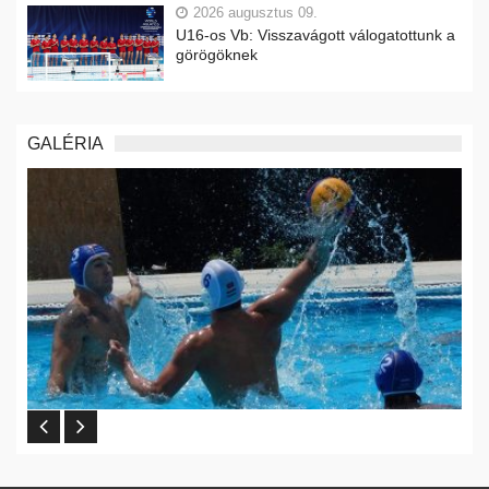
2026 augusztus 09.
U16-os Vb: Visszavágott válogatottunk a
görögöknek
GALÉRIA