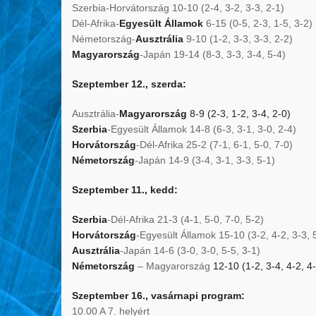
Szerbia-Horvátország 10-10 (2-4, 3-2, 3-3, 2-1)
Dél-Afrika-
Egyesült Államok
6-15 (0-5, 2-3, 1-5, 3-2)
Németország-
Ausztrália
9-10 (1-2, 3-3, 3-3, 2-2)
Magyarország
-Japán 19-14 (8-3, 3-3, 3-4, 5-4)
Szeptember 12., szerda:
Ausztrália-
Magyarország
8-9 (2-3, 1-2, 3-4, 2-0)
Szerbia
-Egyesült Államok 14-8 (6-3, 3-1, 3-0, 2-4)
Horvátország
-Dél-Afrika 25-2 (7-1, 6-1, 5-0, 7-0)
Németország
-Japán 14-9 (3-4, 3-1, 3-3, 5-1)
Szeptember 11., kedd:
Szerbia
-Dél-Afrika 21-3 (4-1, 5-0, 7-0, 5-2)
Horvátország
-Egyesült Államok 15-10 (3-2, 4-2, 3-3, 
Ausztrália
-Japán 14-6 (3-0, 3-0, 5-5, 3-1)
Németország
– Magyarország
12-10 (1-2, 3-4, 4-2, 4
Szeptember 16., vasárnapi program:
10.00 A 7. helyért