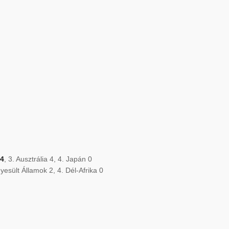
 4
, 3. Ausztrália 4, 4. Japán 0
yesült Államok 2, 4. Dél-Afrika 0