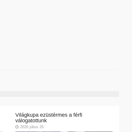
Világkupa ezüstérmes a férfi
válogatottunk
2026 július 26.