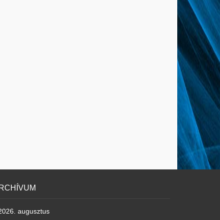
RCHÍVUM
2026. augusztus