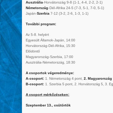
Ausztrália
-Horvátország 9-8 (1-1, 4-4, 2-2, 2-1)
Németország
-Dél-Afrika 24-5 (7-3, 5-1, 7-0, 5-1)
Japán-
Szerbia
7-12 (3-2, 2-6, 1-3, 1-1)
További program:
Az 5-8. helyért
Egyesült Államok-Japán, 14:00
Horvátország-Dél-Afrika, 15:30
Elődöntő
Magyarország-Szerbia, 17:00
Ausztrália-Németország, 18:30
A csoportok végeredménye:
A-csoport:
1. Németország 4 pont,
2. Magyarország
B-csoport:
1. Szerbia 5 pont, 2. Horvátország 5, 3. Eg
A csoport mérkőzéseken:
Szeptember 13., csütörtök