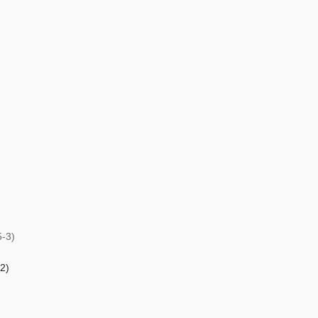
5-3)
-2)