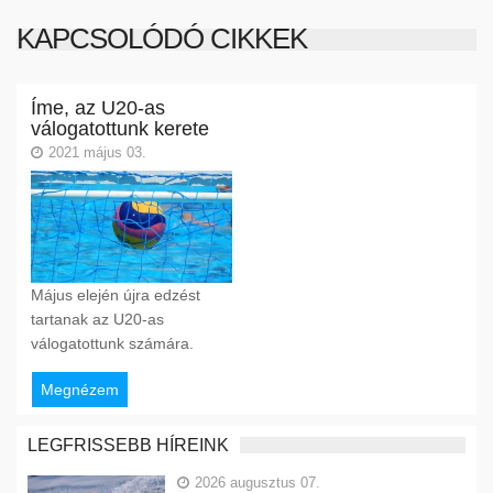
KAPCSOLÓDÓ CIKKEK
Íme, az U20-as
válogatottunk kerete
2021 május 03.
Május elején újra edzést
tartanak az U20-as
válogatottunk számára.
Megnézem
LEGFRISSEBB HÍREINK
2026 augusztus 07.