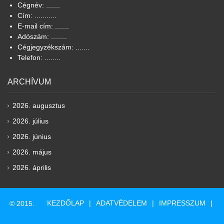
Cégnév: .......
Cím: ...........
E-mail cím: .......
Adószám: ........
Cégjegyzékszám: .......
Telefon: ........
ARCHÍVUM
2026. augusztus
2026. július
2026. június
2026. május
2026. április
KEZDŐLAP
ADATVÉDELEM
IMPRESSZUM
© 2015.