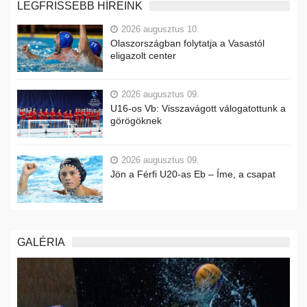
LEGFRISSEBB HÍREINK
2026 augusztus 10.
Olaszországban folytatja a Vasastól
eligazolt center
2026 augusztus 09.
U16-os Vb: Visszavágott válogatottunk a
görögöknek
2026 augusztus 09.
Jön a Férfi U20-as Eb – Íme, a csapat
GALÉRIA