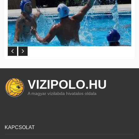
VIZIPOLO.HU
A magyar vízilabda hivatalos oldala
KAPCSOLAT