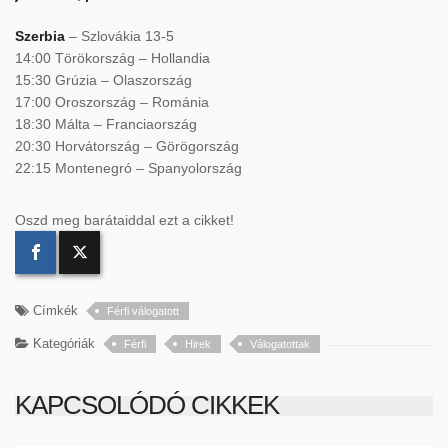
Szerbia
– Szlovákia 13-5
14:00 Törökország – Hollandia
15:30 Grúzia – Olaszország
17:00 Oroszország – Románia
18:30 Málta – Franciaország
20:30 Horvátország – Görögország
22:15 Montenegró – Spanyolország
Oszd meg barátaiddal ezt a cikket!
Címkék
Férfi válogatott
Kategóriák
Férfi
Hirek
Válogatottak
KAPCSOLÓDÓ CIKKEK