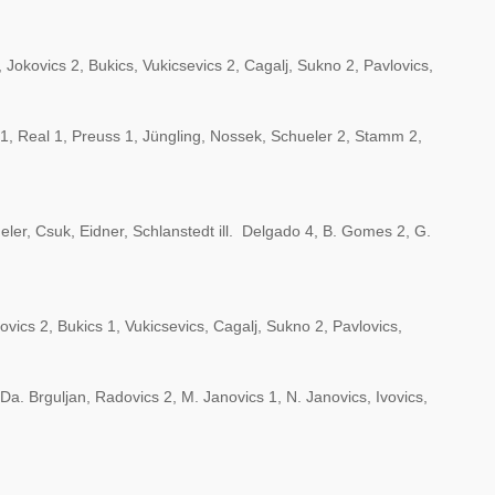
 Jokovics 2, Bukics, Vukicsevics 2, Cagalj, Sukno 2, Pavlovics,
, Real 1, Preuss 1, Jüngling, Nossek, Schueler 2, Stamm 2,
er, Csuk, Eidner, Schlanstedt ill. Delgado 4, B. Gomes 2, G.
ovics 2, Bukics 1, Vukicsevics, Cagalj, Sukno 2, Pavlovics,
a. Brguljan, Radovics 2, M. Janovics 1, N. Janovics, Ivovics,