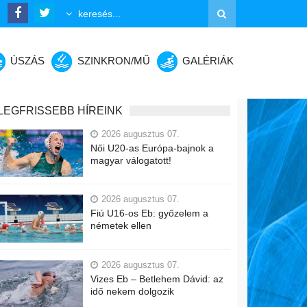
ÚSZÁS
SZINKRON/MŰ
GALÉRIÁK
LEGFRISSEBB HÍREINK
2026 augusztus 07.
Női U20-as Európa-bajnok a
magyar válogatott!
2026 augusztus 07.
Fiú U16-os Eb: győzelem a
németek ellen
2026 augusztus 07.
Vizes Eb – Betlehem Dávid: az
idő nekem dolgozik