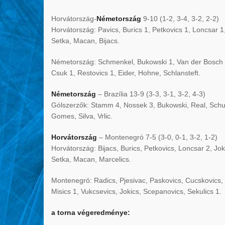
Horvátország-
Németország
9-10 (1-2, 3-4, 3-2, 2-2)
Horvátország: Pavics, Burics 1, Petkovics 1, Loncsar 1,
Setka, Macan, Bijacs.
Németország: Schmenkel, Bukowski 1, Van der Bosch 1
Csuk 1, Restovics 1, Eider, Hohne, Schlansteft.
Németország
– Brazília 13-9 (3-3, 3-1, 3-2, 4-3)
Gólszerzők: Stamm 4, Nossek 3, Bukowski, Real, Schuel
Gomes, Silva, Vrlic.
Horvátország
– Montenegró 7-5 (3-0, 0-1, 3-2, 1-2)
Horvátország: Bijacs, Burics, Petkovics, Loncsar 2, Jok
Setka, Macan, Marcelics.
Montenegró: Radics, Pjesivac, Paskovics, Cucskovics, D
Misics 1, Vukcsevics, Jokics, Scepanovics, Sekulics 1.
a torna végeredménye: