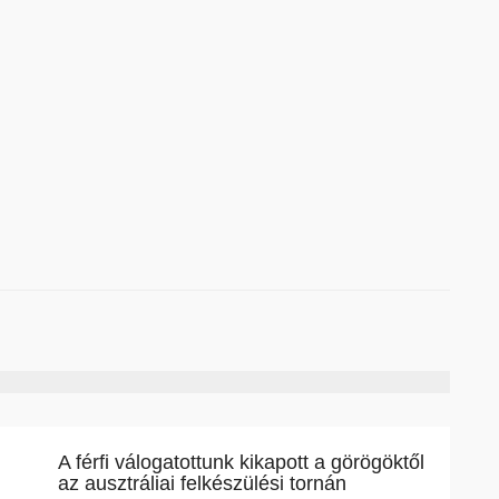
A férfi válogatottunk kikapott a görögöktől
az ausztráliai felkészülési tornán