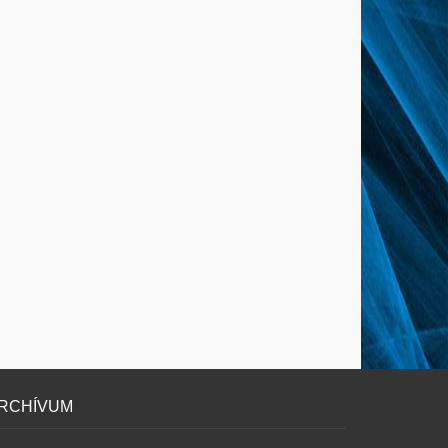
RCHÍVUM