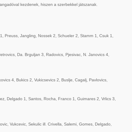
angadóval kezdenek, hiszen a szerbekkel játszanak.
, Preuss, Jangling, Nossek 2, Schueler 2, Stamm 1, Csuk 1,
trovics, Da. Brguljan 3, Radovics, Pjesivac, N. Janovics 4,
ovics 4, Bukics 2, Vukicsevics 2, Buslje, Cagalj, Pavlovics,
mez, Delgado 1, Santos, Rocha, Franco 1, Guimares 2, Vrlics 3,
ovic, Vukcevic, Sekulic ill. Crivella, Salemi, Gomes, Delgado,