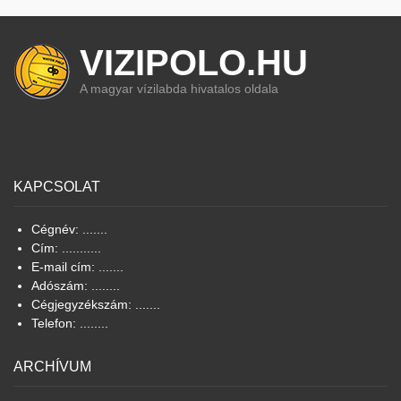
VIZIPOLO.HU
A magyar vízilabda hivatalos oldala
KAPCSOLAT
Cégnév: .......
Cím: ...........
E-mail cím: .......
Adószám: ........
Cégjegyzékszám: .......
Telefon: ........
ARCHÍVUM