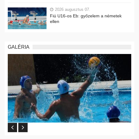
2026 augusztus 07.
Fiú U16-os Eb: győzelem a németek
ellen
GALÉRIA