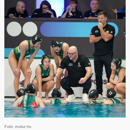
Fotó: mvlsz.hu