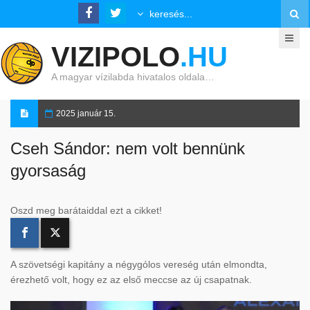
VIZIPOLO
.HU
A magyar vízilabda hivatalos oldala…
2025 január 15.
Cseh Sándor: nem volt bennünk
gyorsaság
Oszd meg barátaiddal ezt a cikket!
A szövetségi kapitány a négygólos vereség után elmondta,
érezhető volt, hogy ez az első meccse az új csapatnak.