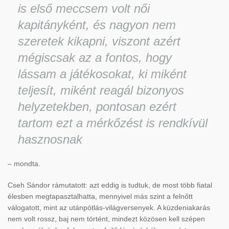
is első meccsem volt női
kapitányként, és nagyon nem
szeretek kikapni, viszont azért
mégiscsak az a fontos, hogy
lássam a játékosokat, ki miként
teljesít, miként reagál bizonyos
helyzetekben, pontosan ezért
tartom ezt a mérkőzést is rendkívül
hasznosnak
– mondta.
Cseh Sándor rámutatott: azt eddig is tudtuk, de most több fiatal
élesben megtapasztalhatta, mennyivel más szint a felnőtt
válogatott, mint az utánpótlás-világversenyek. A küzdeniakarás
nem volt rossz, baj nem történt, mindezt közösen kell szépen