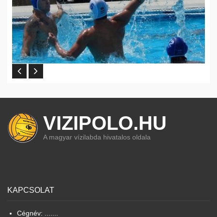
VIZIPOLO.HU
A magyar vízilabda hivatalos oldala
KAPCSOLAT
Cégnév: .......