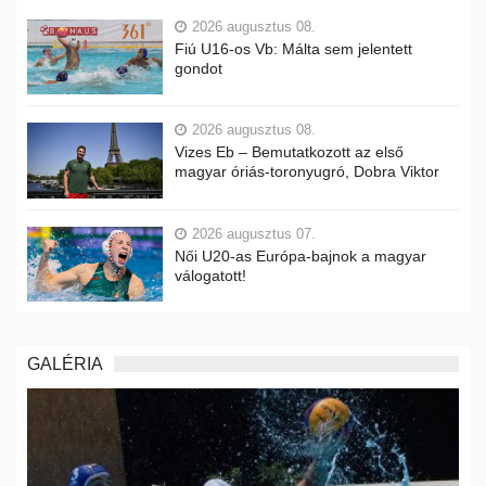
2026 augusztus 08.
Fiú U16-os Vb: Málta sem jelentett
gondot
2026 augusztus 08.
Vizes Eb – Bemutatkozott az első
magyar óriás-toronyugró, Dobra Viktor
2026 augusztus 07.
Női U20-as Európa-bajnok a magyar
válogatott!
GALÉRIA