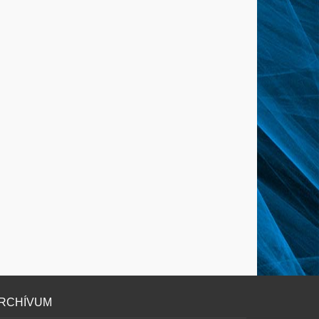
RCHÍVUM