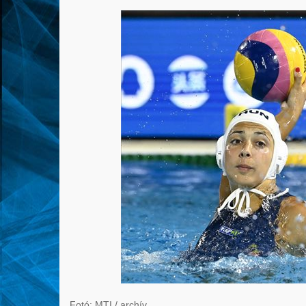
Fotó: MTI / archív