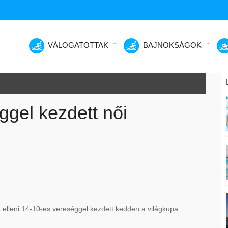
VÁLOGATOTTAK
BAJNOKSÁGOK
ggel kezdett női
 elleni 14-10-es vereséggel kezdett kedden a világkupa