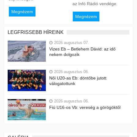
az Infó Rádió vendége.
Megnézem
Megnézem
LEGFRISSEBB HÍREINK
2026 augusztus 07.
Vizes Eb – Betlehem Dávid: az idő
nekem dolgozik
2026 augusztus 06.
Női U20-as Eb: döntőbe jutott
válogatottunk
2026 augusztus 06.
Fiú U16-os Vb: vereség a görögöktől