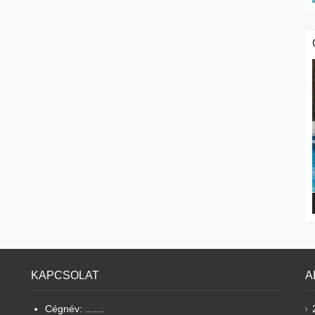
KAPCSOLAT
A
Cégnév: .......