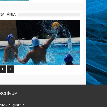
GALÉRIA
RCHÍVUM
2026. augusztus