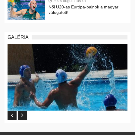
2026 augusztus 07.
Női U20-as Európa-bajnok a magyar
válogatott!
GALÉRIA