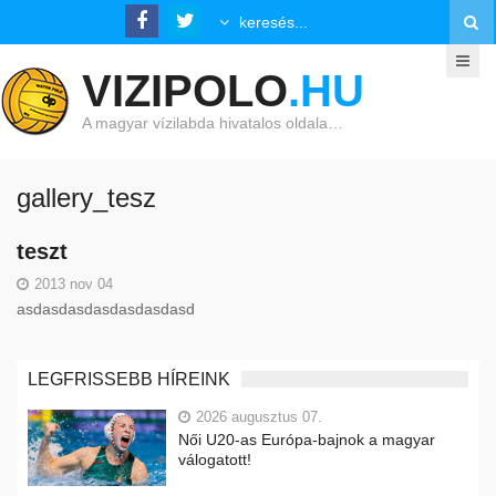
VIZIPOLO
.HU
A magyar vízilabda hivatalos oldala…
gallery_tesz
teszt
2013 nov 04
asdasdasdasdasdasdasd
LEGFRISSEBB HÍREINK
2026 augusztus 07.
Női U20-as Európa-bajnok a magyar
válogatott!