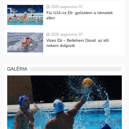
2026 augusztus 07.
Fiú U16-os Eb: győzelem a németek
ellen
2026 augusztus 07.
Vizes Eb – Betlehem Dávid: az idő
nekem dolgozik
GALÉRIA