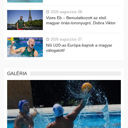
2026 augusztus 08.
Vizes Eb – Bemutatkozott az első
magyar óriás-toronyugró, Dobra Viktor
2026 augusztus 07.
Női U20-as Európa-bajnok a magyar
válogatott!
GALÉRIA