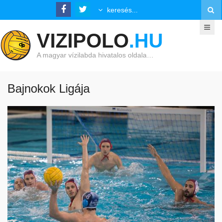
VIZIPOLO
.HU
A magyar vízilabda hivatalos oldala…
Bajnokok Ligája